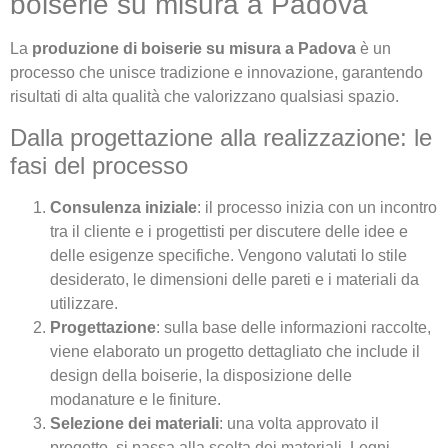
boiserie su misura a Padova
La
produzione di boiserie su misura a Padova
è un
processo che unisce tradizione e innovazione, garantendo
risultati di alta qualità che valorizzano qualsiasi spazio.
Dalla progettazione alla realizzazione: le
fasi del processo
Consulenza iniziale
: il processo inizia con un incontro
tra il cliente e i progettisti per discutere delle idee e
delle esigenze specifiche. Vengono valutati lo stile
desiderato, le dimensioni delle pareti e i materiali da
utilizzare.
Progettazione
: sulla base delle informazioni raccolte,
viene elaborato un progetto dettagliato che include il
design della boiserie, la disposizione delle
modanature e le finiture.
Selezione dei materiali
: una volta approvato il
progetto, si passa alla scelta dei materiali. Legni